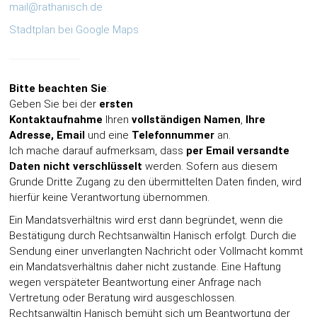
mail@rathanisch.de
Stadtplan bei Google Maps
Bitte beachten Sie
:
Geben Sie bei der
ersten
Kontaktaufnahme
Ihren
vollständigen Namen
,
Ihre
Adresse, Email
und eine
Telefonnummer
an.
Ich mache darauf aufmerksam, dass
per Email versandte
Daten nicht verschlüsselt
werden. Sofern aus diesem
Grunde Dritte Zugang zu den übermittelten Daten finden, wird
hierfür keine Verantwortung übernommen.
Ein Mandatsverhältnis wird erst dann begründet, wenn die
Bestätigung durch Rechtsanwältin Hanisch erfolgt. Durch die
Sendung einer unverlangten Nachricht oder Vollmacht kommt
ein Mandatsverhältnis daher nicht zustande. Eine Haftung
wegen verspäteter Beantwortung einer Anfrage nach
Vertretung oder Beratung wird ausgeschlossen.
Rechtsanwältin Hanisch bemüht sich um Beantwortung der