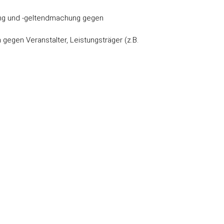
fung und -geltendmachung gegen
gen Veranstalter, Leistungsträger (z.B.