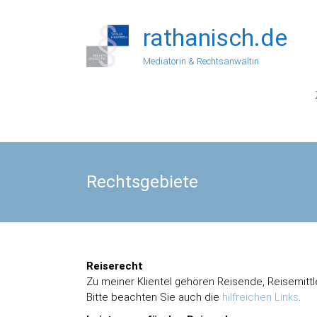
Zum
Inhalt
rathanisch.de
springen
Mediatorin & Rechtsanwältin
Rechtsgebiete
Reiserecht
Zu meiner Klientel gehören Reisende, Reisemittl
Bitte beachten Sie auch die
hilfreichen Links
.