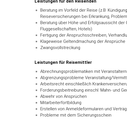
Leistungen für den Reisenden
Beratung im Vorfeld der Reise (z.B. Kündigu
Reiseversicherungen bei Erkrankung, Problem
Beratung über Höhe und Erfolgsaussicht der
Fluggesellschaften, Hotels)
Fertigung der Anspruchsschreiben, Verhand
Klageweise Geltendmachung der Ansprüche
Zwangsvollstreckung
Leistungen für Reisemittler
Abrechnungsproblematiken mit Veranstaltern
Abgrenzungsprobleme Veranstaltung/Vermitt
Arbeitsrecht einschließlich Krankenversiche
Forderungsbeitreibung einschl. Mahn- und Ge
Abwehr von Ansprüchen
Mitarbeiterfortbildung
Erstellen von Anmeldeformularen und Verträ
Probleme mit dem Sicherungsschein